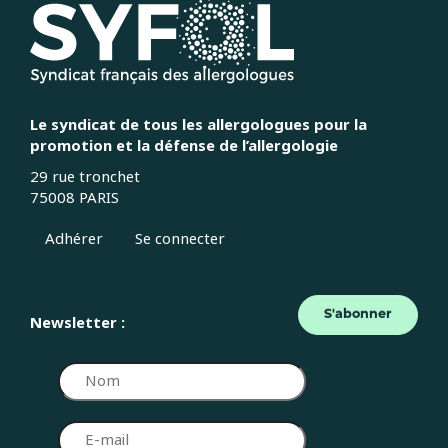
Le syndicat de tous les allergologues pour la
promotion et la défense de l’allergologie
29 rue tronchet
75008 PARIS
Adhérer
Se connecter
S'abonner
Newsletter :