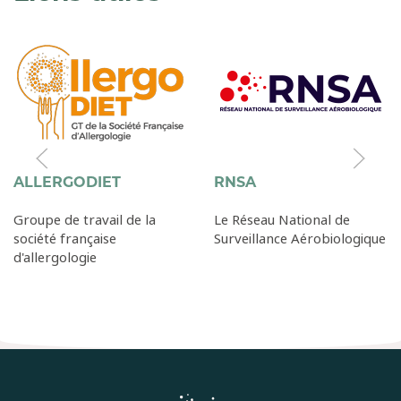
ALLERGODIET
RNSA
Groupe de travail de la
Le Réseau National de
société française
Surveillance Aérobiologique
d'allergologie