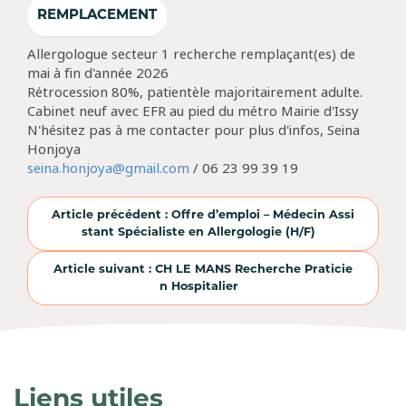
REMPLACEMENT
Allergologue secteur 1 recherche remplaçant(es) de
mai à fin d'année 2026
Rétrocession 80%, patientèle majoritairement adulte.
Cabinet neuf avec EFR au pied du métro Mairie d'Issy
N'hésitez pas à me contacter pour plus d'infos, Seina
Honjoya
seina.honjoya@gmail.com
/ 06 23 99 39 19
Article précédent : Offre d’emploi – Médecin Assi
stant Spécialiste en Allergologie (H/F)
Article suivant : CH LE MANS Recherche Praticie
n Hospitalier
Liens utiles