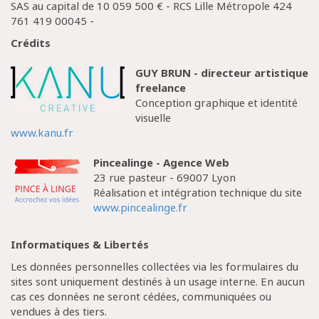
SAS au capital de 10 059 500 € - RCS Lille Métropole 424
761 419 00045 -
Crédits
GUY BRUN - directeur artistique
freelance
Conception graphique et identité
visuelle
www.kanu.fr
Pincealinge - Agence Web
23 rue pasteur - 69007 Lyon
Réalisation et intégration technique du site
www.pincealinge.fr
Informatiques & Libertés
Les données personnelles collectées via les formulaires du
sites sont uniquement destinés à un usage interne. En aucun
cas ces données ne seront cédées, communiquées ou
vendues à des tiers.