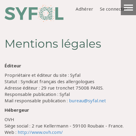
Adhérer
Se connecter
Mentions légales
Éditeur
Propriétaire et éditeur du site : Syfal
​​Statut : Syndicat français des allergologues
Adresse éditeur :
29 rue tronchet 75008 PARIS.
​​Responsable publication : Syfal
Mail responsable publication :
bureau@syfal.net
Hébergeur
OVH
Siège social : 2 rue Kellermann - 59100 Roubaix - France.
Web :
http://www.ovh.com/